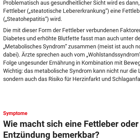
Problematisch aus gesundheitlicher Sicht wird es dann
Fettleber („steatotische Lebererkrankung“) eine Fettl
(„Steatohepatitis“) wird.
Die mit dieser Form der Fettleber verbundenen Faktor
Diabetes und erhöhte Blutfette fasst man auch unter d
„Metabolisches Syndrom“ zusammen (meist ist auch no
dabei). Ärzte sprechen auch vom „Wohlstandssyndrom“, 
Folge ungesunder Ernährung in Kombination mit Bewe
Wichtig: das metabolische Syndrom kann nicht nur die 
sondern auch das Risiko für Herzinfarkt und Schlaganfa
Symptome
Wie macht sich eine Fettleber oder 
Entzündung bemerkbar?