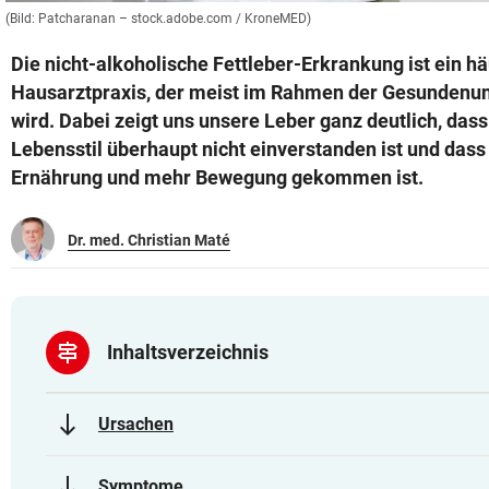
(Bild: Patcharanan – stock.adobe.com / KroneMED)
Die nicht-alkoholische Fettleber-Erkrankung ist ein hä
Hausarztpraxis, der meist im Rahmen der Gesundenun
wird. Dabei zeigt uns unsere Leber ganz deutlich, das
Lebensstil überhaupt nicht einverstanden ist und dass
Ernährung und mehr Bewegung gekommen ist.
Dr. med. Christian Maté
signpost
Inhaltsverzeichnis
south
Ursachen
south
Symptome