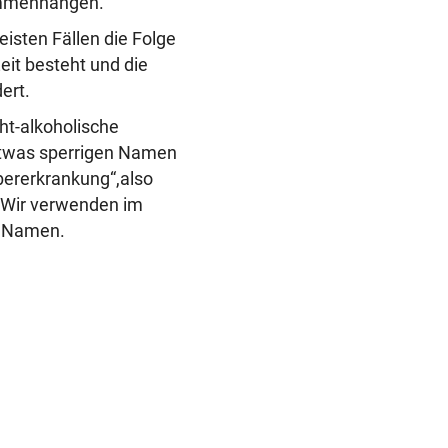
ammenhängen.
eisten Fällen die Folge
eit besteht und die
dert.
ht-alkoholische
 etwas sperrigen Namen
bererkrankung“,also
. Wir verwenden im
n Namen.