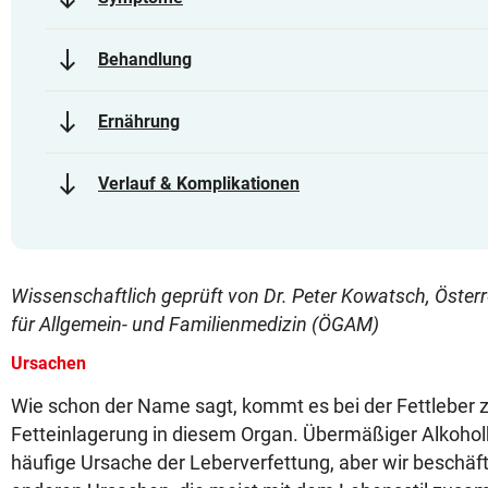
south
Behandlung
south
Ernährung
south
Verlauf & Komplikationen
Wissenschaftlich geprüft von Dr. Peter Kowatsch, Österr
für Allgemein- und Familienmedizin (ÖGAM)
Ursachen
Wie schon der Name sagt, kommt es bei der Fettleber 
Fetteinlagerung in diesem Organ. Übermäßiger Alkohol
häufige Ursache der Leberverfettung, aber wir beschäft