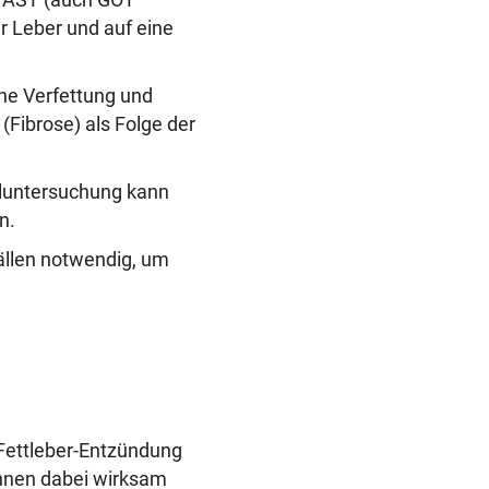
r Leber und auf eine
ne Verfettung und
Fibrose) als Folge der
alluntersuchung kann
n.
ällen notwendig, um
 Fettleber-Entzündung
nnen dabei wirksam