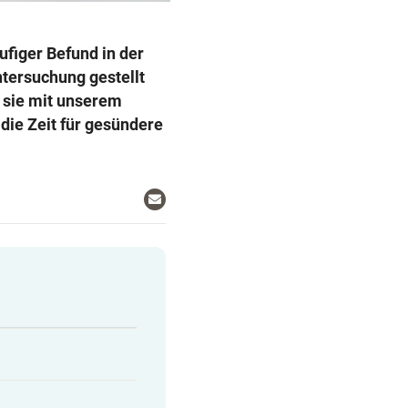
ufiger Befund in der
tersuchung gestellt
s sie mit unserem
 die Zeit für gesündere
Email
schreiben