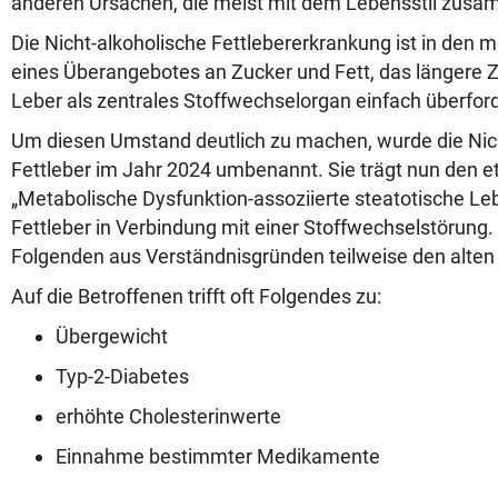
anderen Ursachen, die meist mit dem Lebensstil zus
Die Nicht-alkoholische Fettlebererkrankung ist in den m
eines Überangebotes an Zucker und Fett, das längere Z
Leber als zentrales Stoffwechselorgan einfach überfor
Um diesen Umstand deutlich zu machen, wurde die Nic
Fettleber im Jahr 2024 umbenannt. Sie trägt nun den
„Metabolische Dysfunktion-assoziierte steatotische Le
Fettleber in Verbindung mit einer Stoffwechselstörung
Folgenden aus Verständnisgründen teilweise den alte
Auf die Betroffenen trifft oft Folgendes zu:
Übergewicht
Typ-2-Diabetes
erhöhte Cholesterinwerte
Einnahme bestimmter Medikamente