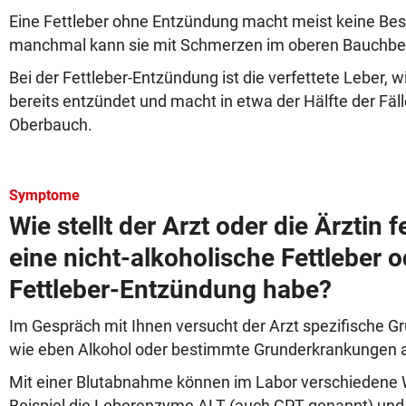
Eine Fettleber ohne Entzündung macht meist keine Be
manchmal kann sie mit Schmerzen im oberen Bauchber
Bei der Fettleber-Entzündung ist die verfettete Leber, 
bereits entzündet und macht in etwa der Hälfte der Fä
Oberbauch.
Symptome
Wie stellt der Arzt oder die Ärztin f
eine nicht-alkoholische Fettleber o
Fettleber-Entzündung habe?
Im Gespräch mit Ihnen versucht der Arzt spezifische Grü
wie eben Alkohol oder bestimmte Grunderkrankungen 
Mit einer Blutabnahme können im Labor verschiedene 
Beispiel die Leberenzyme ALT (auch GPT genannt) un