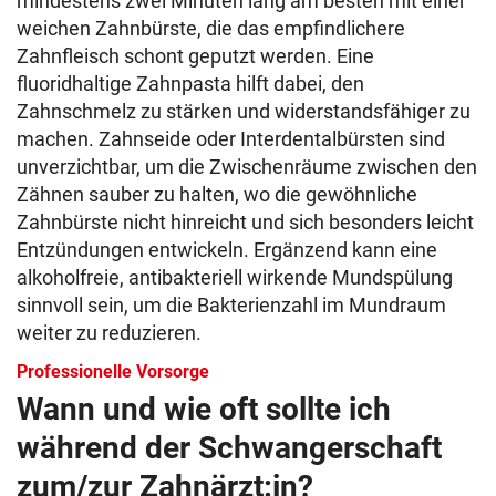
mindestens zwei Minuten lang am besten mit einer
weichen Zahnbürste, die das empfindlichere
Zahnfleisch schont geputzt werden. Eine
fluoridhaltige Zahnpasta hilft dabei, den
Zahnschmelz zu stärken und widerstandsfähiger zu
machen. Zahnseide oder Interdentalbürsten sind
unverzichtbar, um die Zwischenräume zwischen den
Zähnen sauber zu halten, wo die gewöhnliche
Zahnbürste nicht hinreicht und sich besonders leicht
Entzündungen entwickeln. Ergänzend kann eine
alkoholfreie, antibakteriell wirkende Mundspülung
sinnvoll sein, um die Bakterienzahl im Mundraum
weiter zu reduzieren.
Professionelle Vorsorge
Wann und wie oft sollte ich
während der Schwangerschaft
zum/zur Zahnärzt:in?