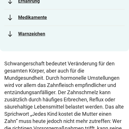
south
Ernährung
south
Medikamente
south
Warnzeichen
Schwangerschaft bedeutet Veränderung für den
gesamten Körper, aber auch für die
Mundgesundheit. Durch hormonelle Umstellungen
wird vor allem das Zahnfleisch empfindlicher und
entzündungsanfälliger. Der Zahnschmelz kann
zusätzlich durch häufiges Erbrechen, Reflux oder
säurehaltige Lebensmittel belastet werden. Das alte
Sprichwort „Jedes Kind kostet die Mutter einen
Zahn“ muss heute jedoch nicht mehr zutreffen: Wer
die richtigen Vorsorgemaßnahmen trifft, kann seine