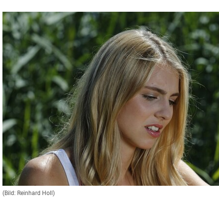
(Bild: Reinhard Holl)