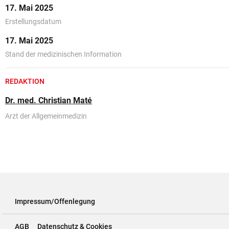
17. Mai 2025
Erstellungsdatum
17. Mai 2025
Stand der medizinischen Information
REDAKTION
Dr. med. Christian Maté
Arzt der Allgemeinmedizin
Impressum/Offenlegung
AGB
Datenschutz & Cookies