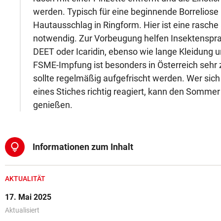
werden. Typisch für eine beginnende Borreliose i
Hautausschlag in Ringform. Hier ist eine rasche
notwendig. Zur Vorbeugung helfen Insektenspra
DEET oder Icaridin, ebenso wie lange Kleidung 
FSME-Impfung ist besonders in Österreich sehr
sollte regelmäßig aufgefrischt werden. Wer sich 
eines Stiches richtig reagiert, kann den Somme
genießen.
lightbulb
Informationen zum Inhalt
AKTUALITÄT
17. Mai 2025
Aktualisiert