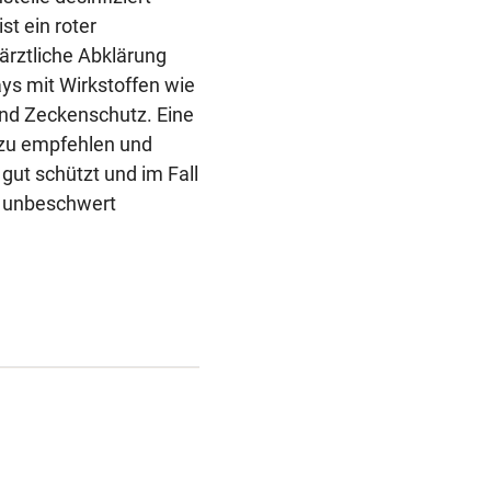
st ein roter
 ärztliche Abklärung
ys mit Wirkstoffen wie
und Zeckenschutz. Eine
 zu empfehlen und
gut schützt und im Fall
r unbeschwert