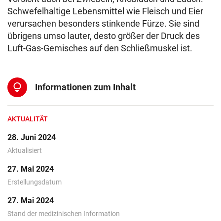
Schwefelhaltige Lebensmittel wie Fleisch und Eier
verursachen besonders stinkende Fürze. Sie sind
übrigens umso lauter, desto größer der Druck des
Luft-Gas-Gemisches auf den Schließmuskel ist.
lightbulb
Informationen zum Inhalt
AKTUALITÄT
28. Juni 2024
Aktualisiert
27. Mai 2024
Erstellungsdatum
27. Mai 2024
Stand der medizinischen Information