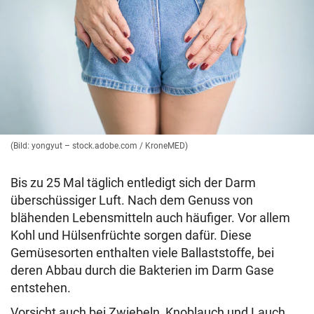
(Bild: yongyut – stock.adobe.com / KroneMED)
Bis zu 25 Mal täglich entledigt sich der Darm
überschüssiger Luft. Nach dem Genuss von
blähenden Lebensmitteln auch häufiger. Vor allem
Kohl und Hülsenfrüchte sorgen dafür. Diese
Gemüsesorten enthalten viele Ballaststoffe, bei
deren Abbau durch die Bakterien im Darm Gase
entstehen.
Vorsicht auch bei Zwiebeln, Knoblauch und Lauch.