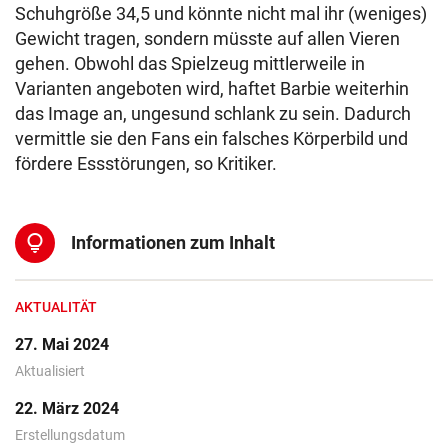
Schuhgröße 34,5 und könnte nicht mal ihr (weniges)
Gewicht tragen, sondern müsste auf allen Vieren
gehen. Obwohl das Spielzeug mittlerweile in
Varianten angeboten wird, haftet Barbie weiterhin
das Image an, ungesund schlank zu sein. Dadurch
vermittle sie den Fans ein falsches Körperbild und
fördere Essstörungen, so Kritiker.
lightbulb
Informationen zum Inhalt
AKTUALITÄT
27. Mai 2024
Aktualisiert
22. März 2024
Erstellungsdatum