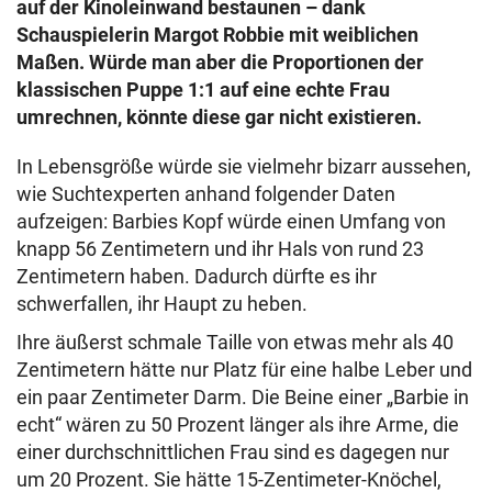
auf der Kinoleinwand bestaunen – dank
Schauspielerin Margot Robbie mit weiblichen
Maßen. Würde man aber die Proportionen der
klassischen Puppe 1:1 auf eine echte Frau
umrechnen, könnte diese gar nicht existieren.
In Lebensgröße würde sie vielmehr bizarr aussehen,
wie Suchtexperten anhand folgender Daten
aufzeigen: Barbies Kopf würde einen Umfang von
knapp 56 Zentimetern und ihr Hals von rund 23
Zentimetern haben. Dadurch dürfte es ihr
schwerfallen, ihr Haupt zu heben.
Ihre äußerst schmale Taille von etwas mehr als 40
Zentimetern hätte nur Platz für eine halbe Leber und
ein paar Zentimeter Darm. Die Beine einer „Barbie in
echt“ wären zu 50 Prozent länger als ihre Arme, die
einer durchschnittlichen Frau sind es dagegen nur
um 20 Prozent. Sie hätte 15-Zentimeter-Knöchel,