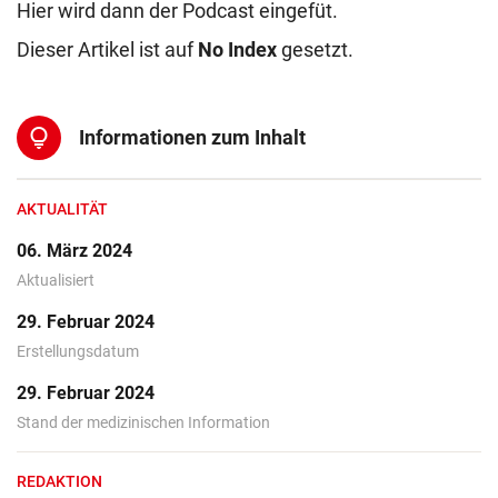
Hier wird dann der Podcast eingefüt.
Dieser Artikel ist auf
No Index
gesetzt.
lightbulb
Informationen zum Inhalt
AKTUALITÄT
06. März 2024
Aktualisiert
29. Februar 2024
Erstellungsdatum
29. Februar 2024
Stand der medizinischen Information
REDAKTION