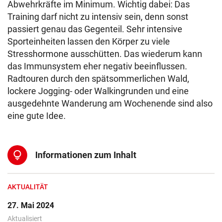
Abwehrkräfte im Minimum. Wichtig dabei: Das
Training darf nicht zu intensiv sein, denn sonst
passiert genau das Gegenteil. Sehr intensive
Sporteinheiten lassen den Körper zu viele
Stresshormone ausschütten. Das wiederum kann
das Immunsystem eher negativ beeinflussen.
Radtouren durch den spätsommerlichen Wald,
lockere Jogging- oder Walkingrunden und eine
ausgedehnte Wanderung am Wochenende sind also
eine gute Idee.
lightbulb
Informationen zum Inhalt
AKTUALITÄT
27. Mai 2024
Aktualisiert