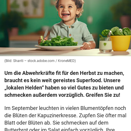
(Bild: Shanti – stock.adobe.com / KroneMED)
Um die Abwehrkräfte fit für den Herbst zu machen,
braucht es kein weit gereistes Superfood. Unsere
„lokalen Helden“ haben so viel Gutes zu bieten und
schmecken außerdem vorzüglich. Greifen Sie zu!
Im September leuchten in vielen Blumentöpfen noch
die Blüten der Kapuzinerkresse. Zupfen Sie öfter mal
Blatt oder Blüten ab. Sie schmecken auf dem
Butterbrot oder im Salat einfach vorzüglich. Ihre