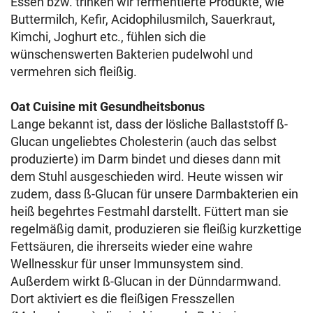
Essen bzw. trinken wir fermentierte Produkte, wie
Buttermilch, Kefir, Acidophilusmilch, Sauerkraut,
Kimchi, Joghurt etc., fühlen sich die
wünschenswerten Bakterien pudelwohl und
vermehren sich fleißig.
Oat Cuisine mit Gesundheitsbonus
Lange bekannt ist, dass der lösliche Ballaststoff ß-
Glucan ungeliebtes Cholesterin (auch das selbst
produzierte) im Darm bindet und dieses dann mit
dem Stuhl ausgeschieden wird. Heute wissen wir
zudem, dass ß-Glucan für unsere Darmbakterien ein
heiß begehrtes Festmahl darstellt. Füttert man sie
regelmäßig damit, produzieren sie fleißig kurzkettige
Fettsäuren, die ihrerseits wieder eine wahre
Wellnesskur für unser Immunsystem sind.
Außerdem wirkt ß-Glucan in der Dünndarmwand.
Dort aktiviert es die fleißigen Fresszellen