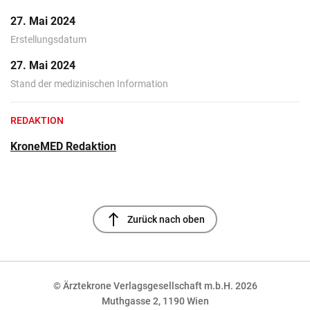
27. Mai 2024
Erstellungsdatum
27. Mai 2024
Stand der medizinischen Information
REDAKTION
KroneMED Redaktion
north
Zurück nach oben
© Ärztekrone Verlagsgesellschaft m.b.H. 2026
Muthgasse 2, 1190 Wien