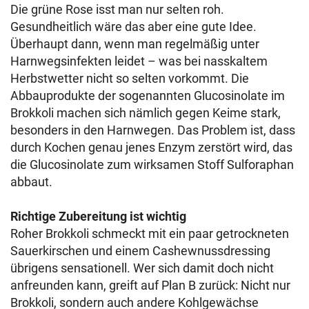
Die grüne Rose isst man nur selten roh.
Gesundheitlich wäre das aber eine gute Idee.
Überhaupt dann, wenn man regelmäßig unter
Harnwegsinfekten leidet – was bei nasskaltem
Herbstwetter nicht so selten vorkommt. Die
Abbauprodukte der sogenannten Glucosinolate im
Brokkoli machen sich nämlich gegen Keime stark,
besonders in den Harnwegen. Das Problem ist, dass
durch Kochen genau jenes Enzym zerstört wird, das
die Glucosinolate zum wirksamen Stoff Sulforaphan
abbaut.
Richtige Zubereitung ist wichtig
Roher Brokkoli schmeckt mit ein paar getrockneten
Sauerkirschen und einem Cashewnussdressing
übrigens sensationell. Wer sich damit doch nicht
anfreunden kann, greift auf Plan B zurück: Nicht nur
Brokkoli, sondern auch andere Kohlgewächse